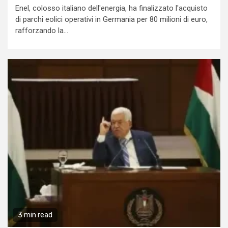
Enel, colosso italiano dell'energia, ha finalizzato l'acquisto
di parchi eolici operativi in Germania per 80 milioni di euro,
rafforzando la...
3 min read