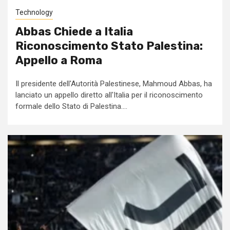
Technology
Abbas Chiede a Italia
Riconoscimento Stato Palestina:
Appello a Roma
Il presidente dell'Autorità Palestinese, Mahmoud Abbas, ha
lanciato un appello diretto all'Italia per il riconoscimento
formale dello Stato di Palestina....