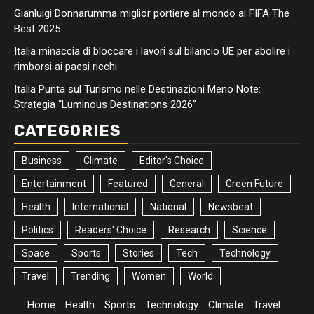
Gianluigi Donnarumma miglior portiere al mondo ai FIFA The
Best 2025
Italia minaccia di bloccare i lavori sul bilancio UE per abolire i
rimborsi ai paesi ricchi
Italia Punta sul Turismo nelle Destinazioni Meno Note:
Strategia “Luminous Destinations 2026”
CATEGORIES
Business
Climate
Editor's Choice
Entertainment
Featured
General
Green Future
Health
International
National
Newsbeat
Politics
Readers' Choice
Research
Science
Space
Sports
Stories
Tech
Technology
Travel
Trending
Women
World
Home
Health
Sports
Technology
Climate
Travel