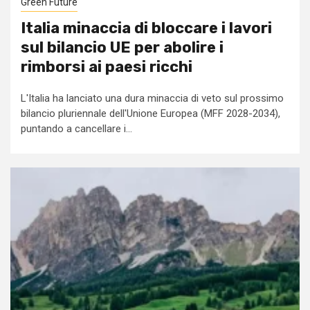
Green Future
Italia minaccia di bloccare i lavori
sul bilancio UE per abolire i
rimborsi ai paesi ricchi
L'Italia ha lanciato una dura minaccia di veto sul prossimo
bilancio pluriennale dell'Unione Europea (MFF 2028-2034),
puntando a cancellare i...