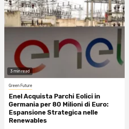
3 min read
Green Future
Enel Acquista Parchi Eolici in
Germania per 80 Milioni di Euro:
Espansione Strategica nelle
Renewables