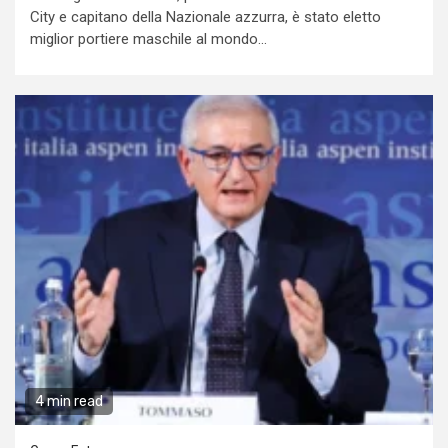
City e capitano della Nazionale azzurra, è stato eletto
miglior portiere maschile al mondo...
4 min read