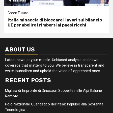
4 min read
Green Future
Italia minaccia di bloccare i lavori sul bilancio
UE per abolire i rimborsi ai paesi ricchi
ABOUT US
Latest news at your mobile. Unbiased analysis and news
coverage that matters to you. We believe in transparent and
white journalism and uphold the voice of oppressed ones.
RECENT POSTS
Migliaia di Impronte di Dinosauri Scoperte nelle Alpi Italiane
Remote
Polo Nazionale Quantistico dell’Italia: Impulso alla Sovranità
Tecnologica