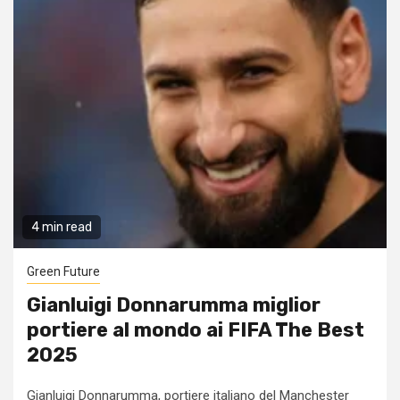
4 min read
Green Future
Gianluigi Donnarumma miglior
portiere al mondo ai FIFA The Best
2025
Gianluigi Donnarumma, portiere italiano del Manchester