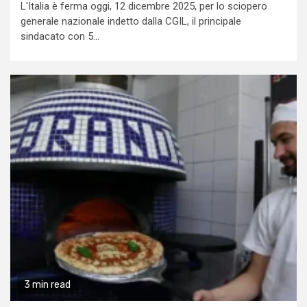
L'Italia è ferma oggi, 12 dicembre 2025, per lo sciopero
generale nazionale indetto dalla CGIL, il principale
sindacato con 5...
3 min read