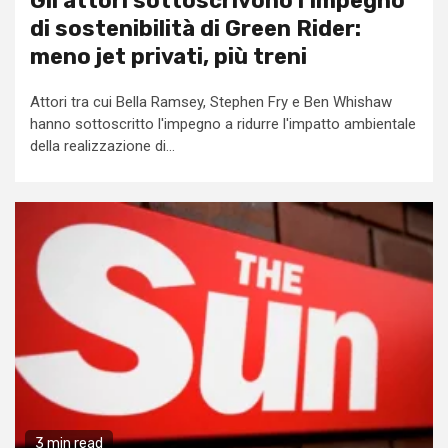
Gli attori sottoscrivono l’impegno
di sostenibilità di Green Rider:
meno jet privati, più treni
Attori tra cui Bella Ramsey, Stephen Fry e Ben Whishaw
hanno sottoscritto l'impegno a ridurre l'impatto ambientale
della realizzazione di...
3 min read