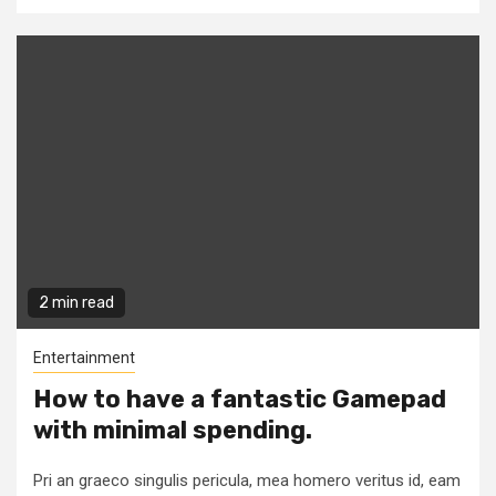
2 min read
Entertainment
How to have a fantastic Gamepad
with minimal spending.
Pri an graeco singulis pericula, mea homero veritus id, eam