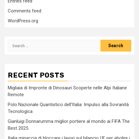
Entries feed
Comments feed
WordPress.org
Search
for:
RECENT POSTS
Migliaia di Impronte di Dinosauri Scoperte nelle Alpi Italiane
Remote
Polo Nazionale Quantistico dell’Italia: Impulso alla Sovranità
Tecnologica
Gianluigi Donnarumma miglior portiere al mondo ai FIFA The
Best 2025
Italia minaccia di bloccare i lavori sul bilancio UE per abolire i