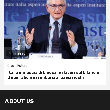
4 min read
Green Future
Italia minaccia di bloccare i lavori sul bilancio
UE per abolire i rimborsi ai paesi ricchi
ABOUT US