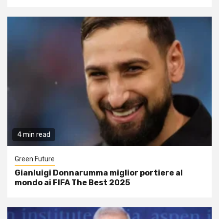
4 min read
Green Future
Gianluigi Donnarumma miglior portiere al
mondo ai FIFA The Best 2025