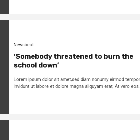
Newsbeat
‘Somebody threatened to burn the
school down’
Lorem ipsum dolor sit amet,sed diam nonumy eirmod tempo
invidunt ut labore et dolore magna aliquyam erat, At vero eos..