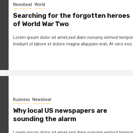
Newsbeat
World
Searching for the forgotten heroes
of World War Two
Lorem ipsum dolor sit amet,sed diam nonumy eirmod tempo
invidunt ut labore et dolore magna aliquyam erat, At vero eos..
Business
Newsbeat
Why local US newspapers are
sounding the alarm
Lorem ipsum dolor sit amet,sed diam nonumy eirmod tempo