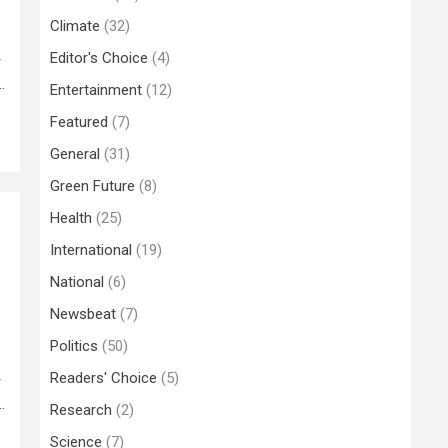
Climate
(32)
Editor's Choice
(4)
r
.
Entertainment
(12)
Featured
(7)
General
(31)
Green Future
(8)
Health
(25)
International
(19)
National
(6)
Newsbeat
(7)
Politics
(50)
Readers' Choice
(5)
r
.
Research
(2)
Science
(7)