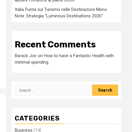
abolire i rimborsi ai paesi ricchi
Italia Punta sul Turismo nelle Destinazioni Meno
Note: Strategia “Luminous Destinations 2026”
Recent Comments
Barack Joe
on
How to have a Fantastic Health with
minimal spending.
Search
for:
CATEGORIES
Business
(14)