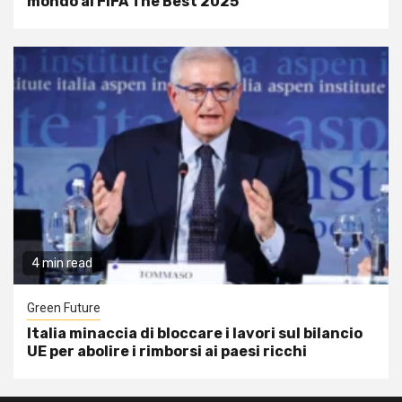
mondo ai FIFA The Best 2025
4 min read
Green Future
Italia minaccia di bloccare i lavori sul bilancio
UE per abolire i rimborsi ai paesi ricchi