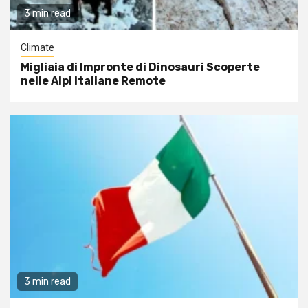
3 min read
Climate
Migliaia di Impronte di Dinosauri Scoperte
nelle Alpi Italiane Remote
3 min read