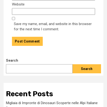
Website
Save my name, email, and website in this browser
for the next time I comment.
Search
Search
Recent Posts
Migliaia di Impronte di Dinosauri Scoperte nelle Alpi Italiane