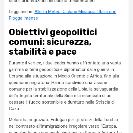
secoli di interazioni nel bacino mediterraneo.
Leggi anche:
Allerta Meteo: Ciclone Minaccia l’Italia con
Piogge Intense
Obiettivi geopolitici
comuni: sicurezza,
stabilità e pace
Durante il vertice, i due leader hanno affrontato una vasta
gamma di temi geopolitici e diplomatici: dalla guerra in
Ucraina alla situazione in Medio Oriente e Africa, fino alla
questione migratoria. Hanno condiviso una visione
comune per la stabilizzazione della Libia, la salvaguardia
dell’integrità territoriale della Siria e la necessità di un
cessate il fuoco sostenibile e duraturo nella Striscia di
Gaza.
Meloni ha ringraziato Erdoğan per gli sforzi della Turchia
nel contrasto all’immigrazione irregolare verso l’Europa,
segnalando una crescente sintonia tra Roma e Ankara. Le