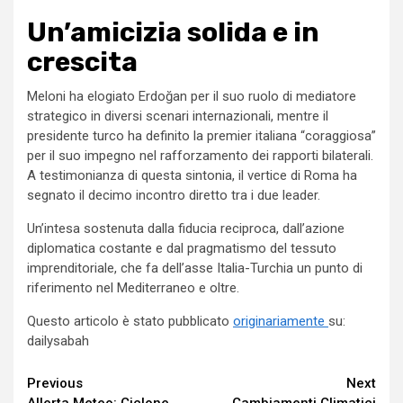
Un’amicizia solida e in
crescita
Meloni ha elogiato Erdoğan per il suo ruolo di mediatore
strategico in diversi scenari internazionali, mentre il
presidente turco ha definito la premier italiana “coraggiosa”
per il suo impegno nel rafforzamento dei rapporti bilaterali.
A testimonianza di questa sintonia, il vertice di Roma ha
segnato il decimo incontro diretto tra i due leader.
Un’intesa sostenuta dalla fiducia reciproca, dall’azione
diplomatica costante e dal pragmatismo del tessuto
imprenditoriale, che fa dell’asse Italia-Turchia un punto di
riferimento nel Mediterraneo e oltre.
Questo articolo è stato pubblicato
originariamente
su:
dailysabah
Continue
Previous
Next