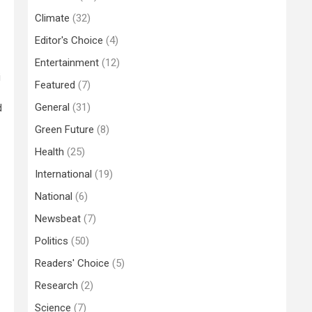
Climate
(32)
Editor's Choice
(4)
Entertainment
(12)
i
Featured
(7)
General
(31)
d
Green Future
(8)
Health
(25)
International
(19)
National
(6)
Newsbeat
(7)
Politics
(50)
Readers' Choice
(5)
Research
(2)
Science
(7)