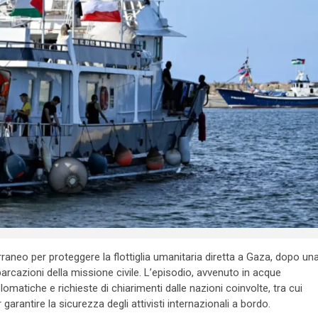
raneo per proteggere la flottiglia umanitaria diretta a Gaza, dopo un
arcazioni della missione civile. L’episodio, avvenuto in acque
omatiche e richieste di chiarimenti dalle nazioni coinvolte, tra cui
garantire la sicurezza degli attivisti internazionali a bordo.