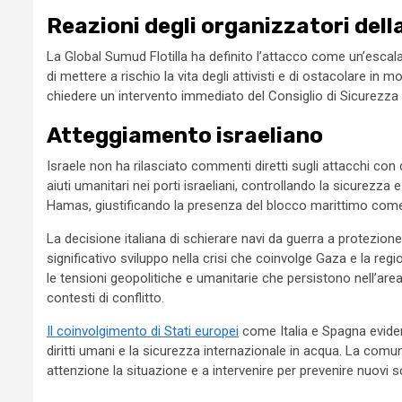
Reazioni degli organizzatori della
La Global Sumud Flotilla ha definito l’attacco come un’escalati
di mettere a rischio la vita degli attivisti e di ostacolare in m
chiedere un intervento immediato del Consiglio di Sicurezza
Atteggiamento israeliano
Israele non ha rilasciato commenti diretti sugli attacchi con d
aiuti umanitari nei porti israeliani, controllando la sicurezza e 
Hamas, giustificando la presenza del blocco marittimo come
La decisione italiana di schierare navi da guerra a protezione 
significativo sviluppo nella crisi che coinvolge Gaza e la reg
le tensioni geopolitiche e umanitarie che persistono nell’area, n
contesti di conflitto.
Il coinvolgimento di Stati europei
come Italia e Spagna evidenzi
diritti umani e la sicurezza internazionale in acqua. La com
attenzione la situazione e a intervenire per prevenire nuovi 