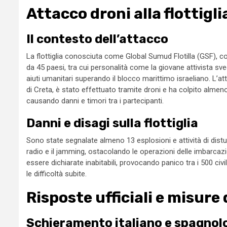
Attacco droni alla flottigl
Il contesto dell’attacco
La flottiglia conosciuta come Global Sumud Flotilla (GSF), com
da 45 paesi, tra cui personalità come la giovane attivista 
aiuti umanitari superando il blocco marittimo israeliano. L’at
di Creta, è stato effettuato tramite droni e ha colpito almeno
causando danni e timori tra i partecipanti.
Danni e disagi sulla flottiglia
Sono state segnalate almeno 13 esplosioni e attività di dist
radio e il jamming, ostacolando le operazioni delle imbarcaz
essere dichiarate inabitabili, provocando panico tra i 500 civi
le difficoltà subite.
Risposte ufficiali e misure
Schieramento italiano e spagnol