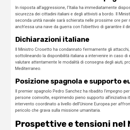
In risposta all’aggressione, l’Italia ha immediatamente disposto
sicurezza dei cittadini italiani e degli attivisti a bordo. Il 
seconda unità navale sarà schierata nelle prossime ore per raf
anch’essa una nave da guerra con l’obiettivo di garantire il dir
Dichiarazioni italiane
Il Ministro Crosetto ha condannato fermamente gli attacchi, r
sottolineando la disponibilità italiana a intervenire in caso di
valutare attentamente le modalità di consegna degli aiuti, prop
Mediterraneo.
Posizione spagnola e supporto e
Il premier spagnolo Pedro Sanchez ha ribadito l’impegno per la
persone coinvolte, esprimendo pieno supporto all’iniziativa
intervento coordinato a livello dell’Unione Europea per affro
pericolo che grava sulla missione umanitaria.
Prospettive e tensioni nel