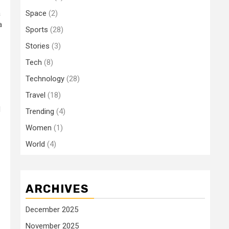
a
Space
(2)
a
Sports
(28)
Stories
(3)
Tech
(8)
Technology
(28)
Travel
(18)
l
Trending
(4)
Women
(1)
World
(4)
ARCHIVES
December 2025
November 2025