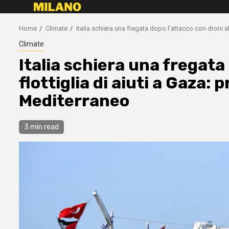
Home
Climate
Italia schiera una fregata dopo l’attacco con droni al
Climate
Italia schiera una fregata
flottiglia di aiuti a Gaza: 
Mediterraneo
3 min read