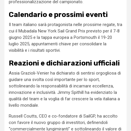
professionalizzazione del campionato.
Calendario e prossimi eventi
Il team italiano sarà protagonista nelle prossime regate, tra
cui il Mubadala New York Sail Grand Prix previsto per il 7-8
giugno 2025 e la tappa europea a Portsmouth il 19-20
luglio 2025, appuntamenti chiave per consolidare la
visibilità e i risultati sportivi.
Reazioni e dichiarazioni ufficiali
Assia Grazioli-Venier ha dichiarato di sentirsi orgogliosa di
guidare una svolta così importante per lo sport,
sottolineando la responsabilità di incarnare eccellenza,
innovazione e inclusività. Jimmy Spithill ha evidenziato la
qualità del team e la voglia di far crescere la vela italiana a
livello mondiale.
Russell Coutts, CEO e co-fondatore di SailGP, ha accolto
con favore il nuovo gruppo di investitori, definendoli
“commercialmente lungimiranti” e sottolineando il valore di