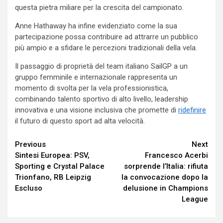
questa pietra miliare per la crescita del campionato.
Anne Hathaway ha infine evidenziato come la sua
partecipazione possa contribuire ad attrarre un pubblico
più ampio e a sfidare le percezioni tradizionali della vela.
Il passaggio di proprietà del team italiano SailGP a un
gruppo femminile e internazionale rappresenta un
momento di svolta per la vela professionistica,
combinando talento sportivo di alto livello, leadership
innovativa e una visione inclusiva che promette di
ridefinire
il futuro di questo sport ad alta velocità.
Continue
Previous
Next
Sintesi Europea: PSV,
Francesco Acerbi
Reading
Sporting e Crystal Palace
sorprende l’Italia: rifiuta
Trionfano, RB Leipzig
la convocazione dopo la
Escluso
delusione in Champions
League