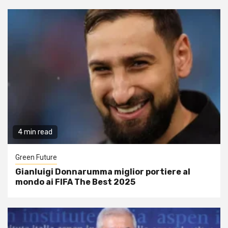
4 min read
Green Future
Gianluigi Donnarumma miglior portiere al
mondo ai FIFA The Best 2025