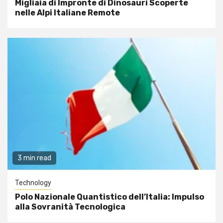
Migliaia di Impronte di Dinosauri Scoperte
nelle Alpi Italiane Remote
3 min read
Technology
Polo Nazionale Quantistico dell’Italia: Impulso
alla Sovranità Tecnologica