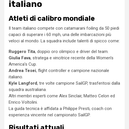
italiano
Atleti di calibro mondiale
Il team italiano compete con catamarani foiling da 50 piedi
capaci di superare i 60 mph, una delle imbarcazioni più
veloci al mondo. La squadra include talenti di spicco come:
Ruggero Tita
, doppio oro olimpico e driver del team.
Giulia Fava
, stratega e vincitrice recente della Women’s
America’s Cup.
Andrea Tesei
, flight controller e campione nazionale
italiano.
Kyle Langford
, tre volte campione SailGP, trasferitosi dalla
squadra australiana.
Altri membri esperti come Alex Sinclair, Matteo Celon ed
Enrico Voltolini.
La guida tecnica è affidata a Philippe Presti, coach con
esperienza vincente nel campionato SailGP.
Risultati attuali