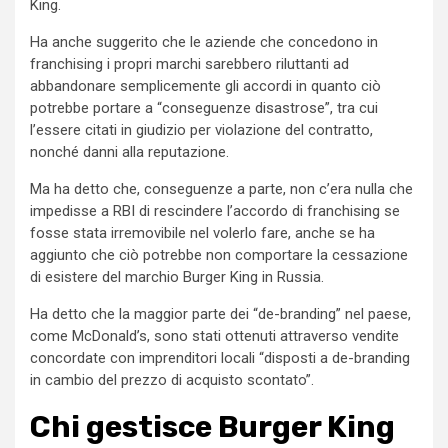
King.
Ha anche suggerito che le aziende che concedono in
franchising i propri marchi sarebbero riluttanti ad
abbandonare semplicemente gli accordi in quanto ciò
potrebbe portare a “conseguenze disastrose”, tra cui
l’essere citati in giudizio per violazione del contratto,
nonché danni alla reputazione.
Ma ha detto che, conseguenze a parte, non c’era nulla che
impedisse a RBI di rescindere l’accordo di franchising se
fosse stata irremovibile nel volerlo fare, anche se ha
aggiunto che ciò potrebbe non comportare la cessazione
di esistere del marchio Burger King in Russia.
Ha detto che la maggior parte dei “de-branding” nel paese,
come McDonald’s, sono stati ottenuti attraverso vendite
concordate con imprenditori locali “disposti a de-branding
in cambio del prezzo di acquisto scontato”.
Chi gestisce Burger King