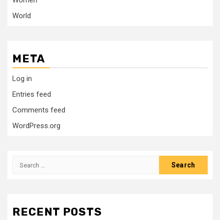
Women
World
META
Log in
Entries feed
Comments feed
WordPress.org
Search
for:
RECENT POSTS