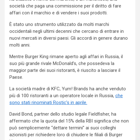
società che paga una commissione per il diritto di fare
affari con il marchio e di vendere i suoi prodotti.
È stato uno strumento utilizzato da molti marchi
occidentali negli ultimi decenni che cercano di entrare in
nuovi mercati in diversi paesi. Gli accordi in genere durano
molti anni.
Mentre Burger King rimane aperto agli affari in Russia, il
suo più grande rivale McDonald’s, che possedeva la
maggior parte dei suoi ristoranti, è riuscito a lasciare il
Paese.
La società madre di KFC, Yum! Brands ha anche venduto
più di 100 ristoranti a un operatore locale in Russia,
che
sono stati rinominati Rostic’s in aprile.
David Bond, partner dello studio legale Fieldfisher, ha
affermato che la quota del 15% della RBI significa che non
può semplicemente “dettare termini” ai suoi colleghi
azionisti per richiedere loro di chiudere le filiali di Burger