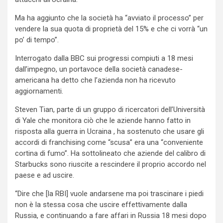
Ma ha aggiunto che la società ha “avviato il processo” per
vendere la sua quota di proprietà del 15% e che ci vorrà “un
po’ di tempo”.
Interrogato dalla BBC sui progressi compiuti a 18 mesi
dall’impegno, un portavoce della società canadese-
americana ha detto che l’azienda non ha ricevuto
aggiornamenti.
Steven Tian, ​​parte di un gruppo di ricercatori dell’Università
di Yale che monitora ciò che le aziende hanno fatto in
risposta alla guerra in Ucraina , ha sostenuto che usare gli
accordi di franchising come “scusa” era una “conveniente
cortina di fumo”. Ha sottolineato che aziende del calibro di
Starbucks sono riuscite a rescindere il proprio accordo nel
paese e ad uscire.
“Dire che [la RBI] vuole andarsene ma poi trascinare i piedi
non è la stessa cosa che uscire effettivamente dalla
Russia, e continuando a fare affari in Russia 18 mesi dopo