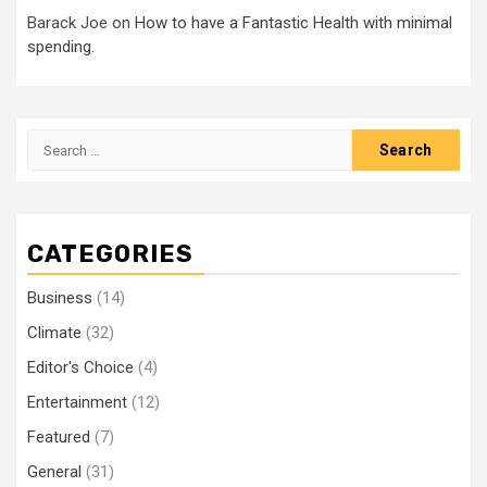
Barack Joe
on
How to have a Fantastic Health with minimal
spending.
Search
for:
CATEGORIES
Business
(14)
Climate
(32)
Editor's Choice
(4)
Entertainment
(12)
Featured
(7)
General
(31)