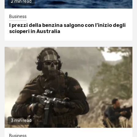
2 min read
Business
I prezzi della benzina salgono con l’inizio degli
scioperi in Australia
3 min read
Business