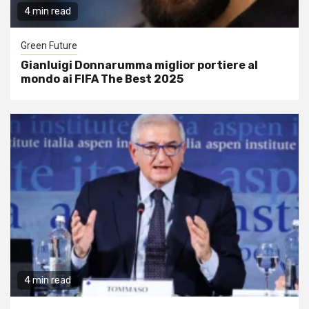
4 min read
Green Future
Gianluigi Donnarumma miglior portiere al
mondo ai FIFA The Best 2025
4 min read