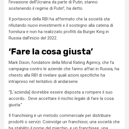
l’invasione dell’Ucraina da parte di Putin, stanno
sostenendo il regime di Putin”, ha detto.
Il portavoce della RBI ha affermato che la società sta
rifiutando nuovi investimenti e il sostegno alla catena di
fornitura e non ha realizzato profitti da Burger King in
Russia dall’inizio del 2022.
‘Fare la cosa giusta’
Mark Dixon, fondatore della Moral Rating Agency, che fa
campagna contro le aziende che fanno affari in Russia, ha
chiesto alla RBI di rivelare quali azioni specifiche ha
intrapreso nel tentativo di andarsene.
“[L’azienda] dovrebbe essere disposta a rompere il suo
accordo… Deve accettare il rischio legale di fare la cosa
giusta.”
Il franchising è un metodo commerciale per distribuire
prodotti o servizi. Coinvolge un franchisor, una società che
ha stabilito il nome del marchio, e un franchisee, una