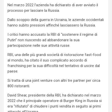
Nel marzo 2022 l’azienda ha dichiarato di aver avviato il
processo per lasciare la Russia.
Dallo scoppio della guerra in Ucraina, le aziende occidentali
hanno subito pressioni affinché lasciassero la Russia.
I critici hanno accusato la RBI di “sostenere il regime di
Putin” non riuscendo ad abbandonare la sua
partecipazione nelle sue attività russe.
RBI, una delle più grandi società di ristorazione fast-food
al mondo, ha citato il suo complicato accordo di
franchising per la sua difficoltà nel tentativo di uscire dal
paese.
Si tratta di una joint venture con altri tre partner per circa
800 ristoranti.
David Shear, presidente della RBI, ha dichiarato nel marzo
2022 che il principale operatore di Burger King in Russia si
era “rifiutato” di chiudere i punti vendita in seguito ai primi
attacchi all’Ucraina.