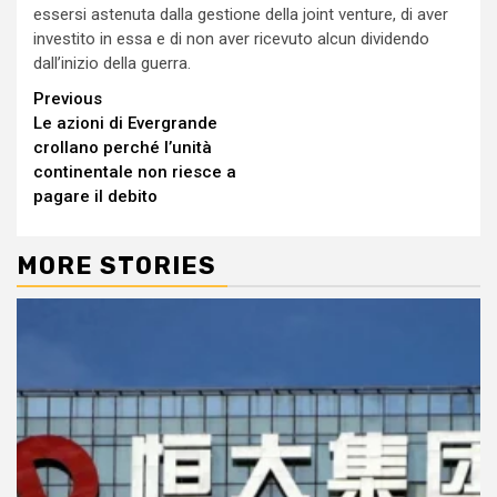
essersi astenuta dalla gestione della joint venture, di aver
investito in essa e di non aver ricevuto alcun dividendo
dall’inizio della guerra.
Continue
Previous
Le azioni di Evergrande
Reading
crollano perché l’unità
continentale non riesce a
pagare il debito
MORE STORIES