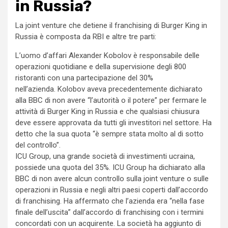
in Russia?
La joint venture che detiene il franchising di Burger King in
Russia è composta da RBI e altre tre parti:
L’uomo d’affari Alexander Kobolov è responsabile delle
operazioni quotidiane e della supervisione degli 800
ristoranti con una partecipazione del 30%
nell’azienda. Kolobov aveva precedentemente dichiarato
alla BBC di non avere “l’autorità o il potere” per fermare le
attività di Burger King in Russia e che qualsiasi chiusura
deve essere approvata da tutti gli investitori nel settore. Ha
detto che la sua quota “è sempre stata molto al di sotto
del controllo”.
ICU Group, una grande società di investimenti ucraina,
possiede una quota del 35%. ICU Group ha dichiarato alla
BBC di non avere alcun controllo sulla joint venture o sulle
operazioni in Russia e negli altri paesi coperti dall’accordo
di franchising. Ha affermato che l’azienda era “nella fase
finale dell’uscita” dall’accordo di franchising con i termini
concordati con un acquirente. La società ha aggiunto di