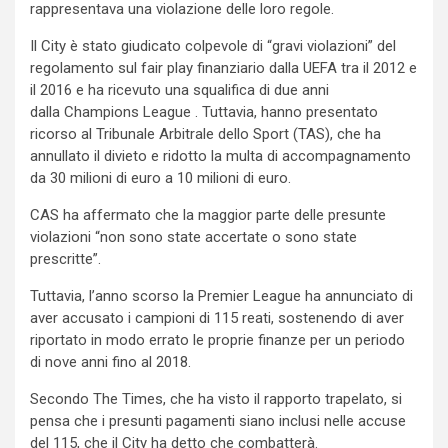
rappresentava una violazione delle loro regole.
Il City è stato giudicato colpevole di “gravi violazioni” del
regolamento sul fair play finanziario dalla UEFA tra il 2012 e
il 2016 e ha ricevuto una squalifica di due anni
dalla Champions League . Tuttavia, hanno presentato
ricorso al Tribunale Arbitrale dello Sport (TAS), che ha
annullato il divieto e ridotto la multa di accompagnamento
da 30 milioni di euro a 10 milioni di euro.
CAS ha affermato che la maggior parte delle presunte
violazioni “non sono state accertate o sono state
prescritte”.
Tuttavia, l’anno scorso la Premier League ha annunciato di
aver accusato i campioni di 115 reati, sostenendo di aver
riportato in modo errato le proprie finanze per un periodo
di nove anni fino al 2018.
Secondo The Times, che ha visto il rapporto trapelato, si
pensa che i presunti pagamenti siano inclusi nelle accuse
del 115, che il City ha detto che combatterà.