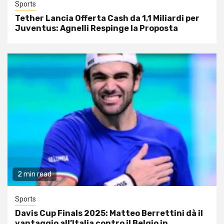
Sports
Tether Lancia Offerta Cash da 1,1 Miliardi per
Juventus: Agnelli Respinge la Proposta
2 min read
Sports
Davis Cup Finals 2025: Matteo Berrettini dà il
vantaggio all’Italia contro il Belgio in