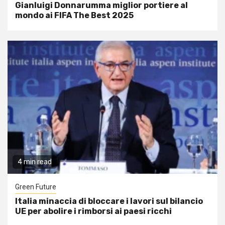
Gianluigi Donnarumma miglior portiere al
mondo ai FIFA The Best 2025
4 min read
Green Future
Italia minaccia di bloccare i lavori sul bilancio
UE per abolire i rimborsi ai paesi ricchi