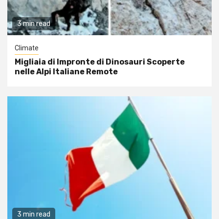
3 min read
Climate
Migliaia di Impronte di Dinosauri Scoperte
nelle Alpi Italiane Remote
3 min read