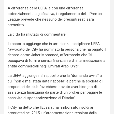
A differenza della UEFA, e con una differenza
potenzialmente significativa, il regolamento della Premier
League prevede che nessuno dei presunti reati sarà
prescritto.
La città ha rifiutato di commentare.
Il rapporto aggiunge che in un’udienza disciplinare UEFA
l’avvocato del City ha nominato la persona che ha pagato il
denaro come Jaber Mohamed, affermando che “si
occupava di fornire servizi finanziari e di intermediazione a
entità commerciali negli Emirati Arabi Uniti”.
La UEFA aggiunge nel rapporto che la “domanda ovvia” a
cui “non è mai stata data risposta” è perché la società o i
proprietari del club “avrebbero dovuto aver bisogno di
assistenza finanziaria da parte di un broker per pagare le
passività di sponsorizzazione di Etisalat”.
Il City ha detto che l’Etisalat ha rimborsato i soldi ai
proprietari nel 2015, un’argomentazione respinta dalla