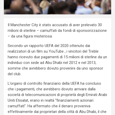
Il Manchester City è stato accusato di aver prelevato 30
milioni di sterline – camuffati da fondi di sponsorizzazione
– da una figura misteriosa.
Secondo un rapporto UEFA del 2020 ottenuto dai
realizzatori di un film su YouTube , i vincitori del Treble
hanno ricevuto due pagamenti di 15 milioni di sterline da un
individuo con sede ad Abu Dhabi nel 2012 e nel 2013,
somme che avrebbero dovuto provenire da uno sponsor
del club.
L’organo di controllo finanziario della UEFA ha concluso
che i pagamenti, che avrebbero dovuto arrivare dalla
società di telecomunicazioni di proprietà degli Emirati Arabi
Uniti Etisalat, erano in realtà “finanziamenti azionari
camuffati”. Ha affermato che il denaro proveniva
effettivamente dai proprietari della città di Abu Dhabi, il che