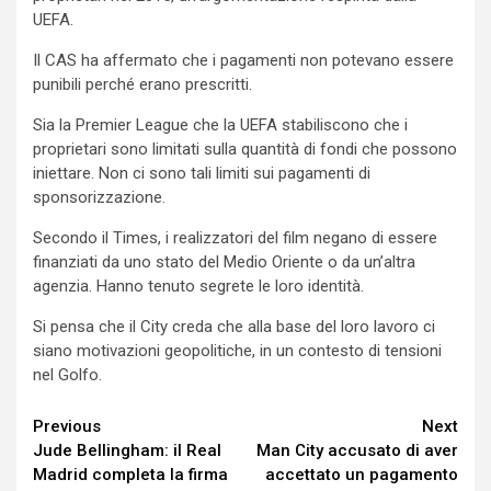
UEFA.
Il CAS ha affermato che i pagamenti non potevano essere
punibili perché erano prescritti.
Sia la Premier League che la UEFA stabiliscono che i
proprietari sono limitati sulla quantità di fondi che possono
iniettare. Non ci sono tali limiti sui pagamenti di
sponsorizzazione.
Secondo il Times, i realizzatori del film negano di essere
finanziati da uno stato del Medio Oriente o da un’altra
agenzia. Hanno tenuto segrete le loro identità.
Si pensa che il City creda che alla base del loro lavoro ci
siano motivazioni geopolitiche, in un contesto di tensioni
nel Golfo.
Continue
Previous
Next
Jude Bellingham: il Real
Man City accusato di aver
Reading
Madrid completa la firma
accettato un pagamento