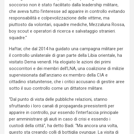
soccorso non è stato facilitato dalla leadership militare,
che aveva tutto l’interesse ad apparire in controllo evitando
responsabilità e colpevolizzazione delle vittime, ma
piuttosto da volontari, squadre mediche, Mezzaluna Rossa,
boy scout e operatori di ricerca e salvataggio stranieri.
squadre.”
Haftar, che dal 2014 ha guidato una campagna militare per
il controllo unilaterale di gran parte della Libia orientale, ha
visitato Derna venerdì. Ha elogiato le azioni dei primi
soccorritori e dei membri dell’LNA, una coalizione di milizie
supervisionata dall’anziano ex membro della CIA e
cittadino statunitense, che i critici accusano di gestire aree
sotto il suo controllo come un dittatore militare.
“Dal punto di vista delle pubbliche relazioni, stanno
sfruttando i loro canali di propaganda preesistenti per
apparire in controllo, pur essendo l’interfaccia principale
per amministrare gli aiuti in caso di crisi e essendo i
custodi della città”, ha detto Badi. “Ma ancora una volta,
questo sta creando colli di bottiglia ovunque. La visita di