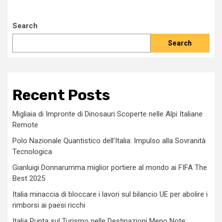
Search
Search
Recent Posts
Migliaia di Impronte di Dinosauri Scoperte nelle Alpi Italiane
Remote
Polo Nazionale Quantistico dell’Italia: Impulso alla Sovranità
Tecnologica
Gianluigi Donnarumma miglior portiere al mondo ai FIFA The
Best 2025
Italia minaccia di bloccare i lavori sul bilancio UE per abolire i
rimborsi ai paesi ricchi
Italia Punta sul Turismo nelle Destinazioni Meno Note: