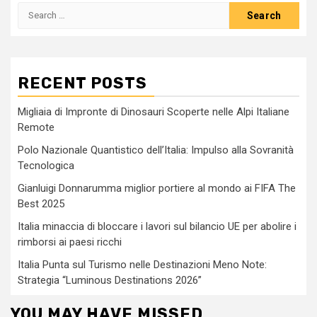
Search
for:
RECENT POSTS
Migliaia di Impronte di Dinosauri Scoperte nelle Alpi Italiane
Remote
Polo Nazionale Quantistico dell’Italia: Impulso alla Sovranità
Tecnologica
Gianluigi Donnarumma miglior portiere al mondo ai FIFA The
Best 2025
Italia minaccia di bloccare i lavori sul bilancio UE per abolire i
rimborsi ai paesi ricchi
Italia Punta sul Turismo nelle Destinazioni Meno Note:
Strategia “Luminous Destinations 2026”
YOU MAY HAVE MISSED