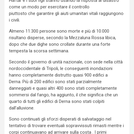
Haftar e i suoi figli stanno usando la risposta al disastro
come un modo per esercitare il controllo
piuttosto che garantire gli aiuti umanitari vitali raggiungono
i civili.
Almeno 11.300 persone sono morte e più di 10.000
risultano disperse, secondo la Mezzaluna Rossa libica,
dopo che due dighe sono crollate durante una forte
tempesta la scorsa settimana.
Secondo il governo di unità nazionale, con sede nella città
nordoccidentale di Tripoli, le conseguenti inondazioni
hanno completamente distrutto quasi 900 edifici a
Derna. Più di 200 edifici sono stati parzialmente
danneggiati e quasi altri 400 sono stati completamente
sommersi dal fango, ha aggiunto, il che significa che un
quarto di tutti gli edifici di Derna sono stati colpiti
dall’alluvione.
Sono continuati gli sforzi disperati di salvataggio nel
tentativo di trovare eventuali sopravvissuti rimasti mentre i
corpi continuavano ad arrivare sulla costa . I primi