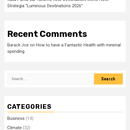
Strategia “Luminous Destinations 2026”
Recent Comments
Barack Joe
on
How to have a Fantastic Health with minimal
spending.
Search
for:
CATEGORIES
Business
(14)
Climate
(32)