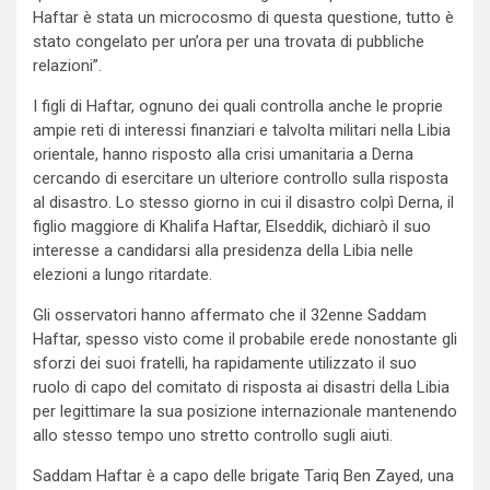
Haftar è stata un microcosmo di questa questione, tutto è
stato congelato per un’ora per una trovata di pubbliche
relazioni”.
I figli di Haftar, ognuno dei quali controlla anche le proprie
ampie reti di interessi finanziari e talvolta militari nella Libia
orientale, hanno risposto alla crisi umanitaria a Derna
cercando di esercitare un ulteriore controllo sulla risposta
al disastro. Lo stesso giorno in cui il disastro colpì Derna, il
figlio maggiore di Khalifa Haftar, Elseddik, dichiarò il suo
interesse a candidarsi alla presidenza della Libia nelle
elezioni a lungo ritardate.
Gli osservatori hanno affermato che il 32enne Saddam
Haftar, spesso visto come il probabile erede nonostante gli
sforzi dei suoi fratelli, ha rapidamente utilizzato il suo
ruolo di capo del comitato di risposta ai disastri della Libia
per legittimare la sua posizione internazionale mantenendo
allo stesso tempo uno stretto controllo sugli aiuti.
Saddam Haftar è a capo delle brigate Tariq Ben Zayed, una