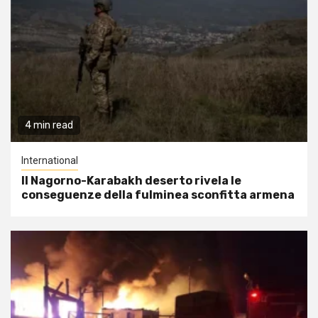
4 min read
International
Il Nagorno-Karabakh deserto rivela le
conseguenze della fulminea sconfitta armena