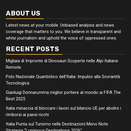
ABOUT US
Latest news at your mobile. Unbiased analysis and news
coverage that matters to you. We believe in transparent and
white journalism and uphold the voice of oppressed ones.
RECENT POSTS
Migliaia di Impronte di Dinosauri Scoperte nelle Alpi Italiane
Remote
Polo Nazionale Quantistico dell’Italia: Impulso alla Sovranità
Tecnologica
Gianluigi Donnarumma miglior portiere al mondo ai FIFA The
Best 2025
Italia minaccia di bloccare i lavori sul bilancio UE per abolire i
rimborsi ai paesi ricchi
Italia Punta sul Turismo nelle Destinazioni Meno Note:
Strategia “Luminous Destinations 2026”