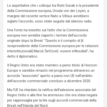
Le aspettative che i colloqui tra Rishi Sunak e la presidente
della Commissione europea, Ursula von der Leyen, a
margine del recente vertice Nato a Vilnius avrebbero
siglato l’accordo, sono state seguite dal silenzio radio.
Una fonte ha insistito sul fatto che la Commissione
europea non avrebbe riaperto i termini dell’accordo
originale dopo la Brexit. “Questo è il compito di [il
vicepresidente della Commissione europea per le relazioni
interistituzionali] Maroš Šefčovič: essere inflessibili”, ha
detto il diplomatico.
Il Regno Unito era stato membro a pieno titolo di Horizon
Europe e sarebbe rimasto nel programma attraverso un
accordo “associato” aperto a paesi non UE nell’ambito
dell’accordo commerciale concluso a dicembre 2020.
Ma l’UE ha ritardato la ratifica dell’adesione associata del
Regno Unito e alla fine ha ammesso che era stata negata
per rappresaglia per la lite sugli accordi commerciali della
Brexit nell’Irlanda del Nord.