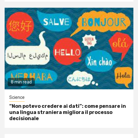
8 min read
Science
“Non potevo credere ai dati”: come pensare in
una lingua straniera migliora il processo
decisionale