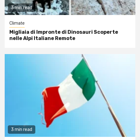
3 min read
Climate
Migliaia di Impronte di Dinosauri Scoperte
nelle Alpi Italiane Remote
3 min read