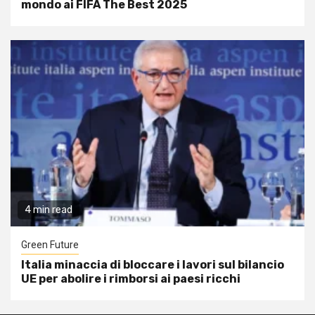
mondo ai FIFA The Best 2025
4 min read
Green Future
Italia minaccia di bloccare i lavori sul bilancio
UE per abolire i rimborsi ai paesi ricchi