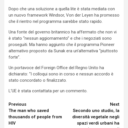
Dopo che una soluzione a quella lite è stata mediata con
un nuovo framework Windsor, Von der Leyen ha promesso
che il rientro nel programma sarebbe stato rapido.
Una fonte del governo britannico ha affermato che non vi
è stato “nessun aggiornamento” e che i negoziati sono
proseguiti. Ma hanno aggiunto che il programma Pioneer
alternativo proposto da Sunak era un’alternativa “piuttosto
forte”.
Un portavoce del Foreign Office del Regno Unito ha
dichiarato: “I colloqui sono in corso e nessun accordo è
stato concordato o finalizzato.
L’UE è stata contattata per un commento.
Continue
Previous
Next
The man who saved
Secondo uno studio, la
Reading
thousands of people from
diversità vegetale negli
HIV
spazi verdi urbani ha