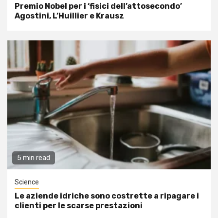
Premio Nobel per i ‘fisici dell’attosecondo’
Agostini, L’Huillier e Krausz
5 min read
Science
Le aziende idriche sono costrette a ripagare i
clienti per le scarse prestazioni