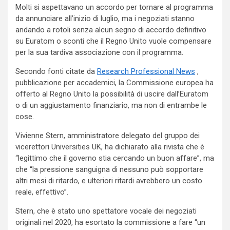
Molti si aspettavano un accordo per tornare al programma
da annunciare all’inizio di luglio, ma i negoziati stanno
andando a rotoli senza alcun segno di accordo definitivo
su Euratom o sconti che il Regno Unito vuole compensare
per la sua tardiva associazione con il programma.
Secondo fonti citate da
Research Professional News
,
pubblicazione per accademici, la Commissione europea ha
offerto al Regno Unito la possibilità di uscire dall’Euratom
o di un aggiustamento finanziario, ma non di entrambe le
cose.
Vivienne Stern, amministratore delegato del gruppo dei
vicerettori Universities UK, ha dichiarato alla rivista che è
“legittimo che il governo stia cercando un buon affare”, ma
che “la pressione sanguigna di nessuno può sopportare
altri mesi di ritardo, e ulteriori ritardi avrebbero un costo
reale, effettivo”.
Stern, che è stato uno spettatore vocale dei negoziati
originali nel 2020, ha esortato la commissione a fare “un