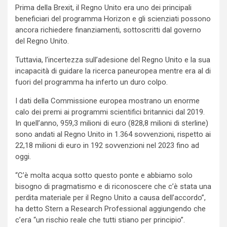
Prima della Brexit, il Regno Unito era uno dei principali
beneficiari del programma Horizon e gli scienziati possono
ancora richiedere finanziamenti, sottoscritti dal governo
del Regno Unito.
Tuttavia, l’incertezza sull’adesione del Regno Unito e la sua
incapacità di guidare la ricerca paneuropea mentre era al di
fuori del programma ha inferto un duro colpo.
I dati della Commissione europea mostrano un enorme
calo dei premi ai programmi scientifici britannici dal 2019.
In quell’anno, 959,3 milioni di euro (828,8 milioni di sterline)
sono andati al Regno Unito in 1.364 sovvenzioni, rispetto ai
22,18 milioni di euro in 192 sovvenzioni nel 2023 fino ad
oggi.
“C’è molta acqua sotto questo ponte e abbiamo solo
bisogno di pragmatismo e di riconoscere che c’è stata una
perdita materiale per il Regno Unito a causa dell’accordo”,
ha detto Stern a Research Professional aggiungendo che
c’era “un rischio reale che tutti stiano per principio”.