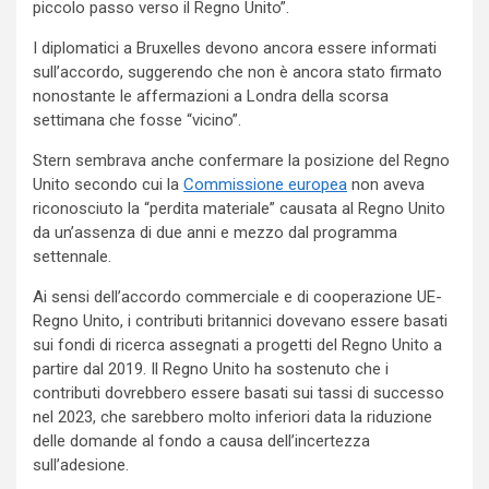
piccolo passo verso il Regno Unito”.
I diplomatici a Bruxelles devono ancora essere informati
sull’accordo, suggerendo che non è ancora stato firmato
nonostante le affermazioni a Londra della scorsa
settimana che fosse “vicino”.
Stern sembrava anche confermare la posizione del Regno
Unito secondo cui la
Commissione europea
non aveva
riconosciuto la “perdita materiale” causata al Regno Unito
da un’assenza di due anni e mezzo dal programma
settennale.
Ai sensi dell’accordo commerciale e di cooperazione UE-
Regno Unito, i contributi britannici dovevano essere basati
sui fondi di ricerca assegnati a progetti del Regno Unito a
partire dal 2019. Il Regno Unito ha sostenuto che i
contributi dovrebbero essere basati sui tassi di successo
nel 2023, che sarebbero molto inferiori data la riduzione
delle domande al fondo a causa dell’incertezza
sull’adesione.