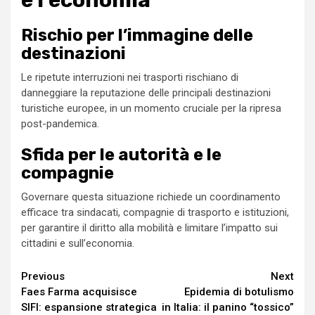
e l’economia
Rischio per l’immagine delle
destinazioni
Le ripetute interruzioni nei trasporti rischiano di
danneggiare la reputazione delle principali destinazioni
turistiche europee, in un momento cruciale per la ripresa
post-pandemica.
Sfida per le autorità e le
compagnie
Governare questa situazione richiede un coordinamento
efficace tra sindacati, compagnie di trasporto e istituzioni,
per garantire il diritto alla mobilità e limitare l’impatto sui
cittadini e sull’economia.
Continue
Previous
Next
Faes Farma acquisisce
Epidemia di botulismo
Reading
SIFI: espansione strategica
in Italia: il panino “tossico”