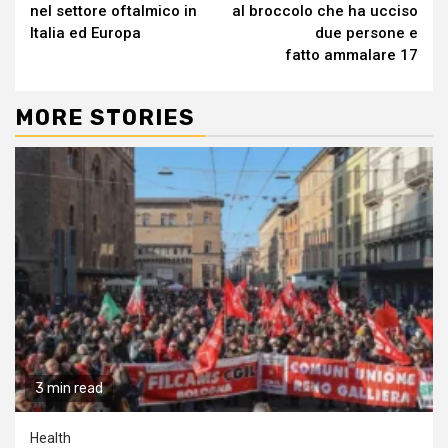
nel settore oftalmico in
al broccolo che ha ucciso
Italia ed Europa
due persone e
fatto ammalare 17
MORE STORIES
3 min read
Health