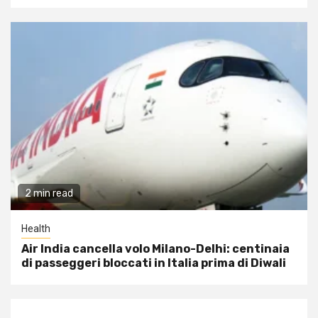
2 min read
Health
Air India cancella volo Milano-Delhi: centinaia
di passeggeri bloccati in Italia prima di Diwali