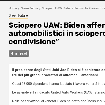
Home
Green Future
Sciopero UAW: Biden afferma che i lavoratori a
Green Future
Sciopero UAW: Biden affer
automobilistici in sciope
condivisione”
4 min read
Il presidente degli Stati Uniti Joe Biden si è schierato 
tre dei più grandi produttori di automobili americani.
Quasi 13.000 dipendenti hanno lasciato il lavoro venerdì in tre
Le aziende e il sindacato United Auto Workers (UAW) stanno li
Nelle osservazioni di venerdì, Biden ha detto che “nessuno”