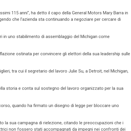
simi 115 anni”, ha detto il capo della General Motors Mary Barra in
ngendo che l’azienda sta continuando a negoziare per cercare di
ori in uno stabilimento di assemblaggio del Michigan come
flazione ostinata per convincere gli elettori della sua leadership sulle
ieri, tra cui il segretario del lavoro Julie Su, a Detroit, nel Michigan,
ella storia e conta sul sostegno del lavoro organizzato per la sua
scorso, quando ha firmato un disegno di legge per bloccare uno
 la sua campagna di rielezione, citando le preoccupazioni che i
ettrici non fossero stati accompagnati da impegni nei confronti dei