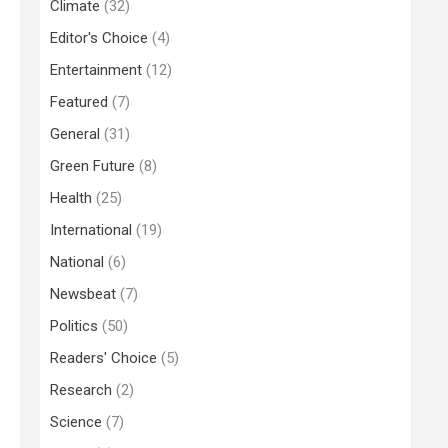
Climate
(32)
Editor's Choice
(4)
Entertainment
(12)
Featured
(7)
General
(31)
Green Future
(8)
Health
(25)
International
(19)
National
(6)
Newsbeat
(7)
Politics
(50)
Readers' Choice
(5)
Research
(2)
Science
(7)