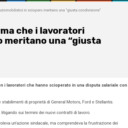
utomobilistici in sciopero meritano una “giusta condivisione”
ma che i lavoratori
ro meritano una “giusta
con i lavoratori che hanno scioperato in una disputa salariale con
 stabilimenti di proprietà di General Motors, Ford e Stellantis.
tigando sui termini dei nuovi contratti di lavoro.
 voleva un’azione sindacale, ma comprendeva la frustrazione dei