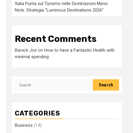
Italia Punta sul Turismo nelle Destinazioni Meno
Note: Strategia “Luminous Destinations 2026”
Recent Comments
a
Barack Joe
on
How to have a Fantastic Health with
minimal spending.
Search
for:
CATEGORIES
Business
(14)