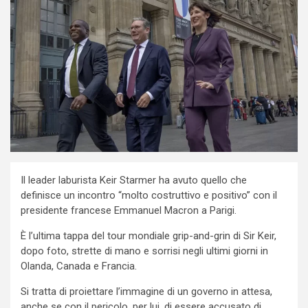
Il leader laburista Keir Starmer ha avuto quello che
definisce un incontro “molto costruttivo e positivo” con il
presidente francese Emmanuel Macron a Parigi.
È l’ultima tappa del tour mondiale grip-and-grin di Sir Keir,
dopo foto, strette di mano e sorrisi negli ultimi giorni in
Olanda, Canada e Francia.
Si tratta di proiettare l’immagine di un governo in attesa,
anche se con il pericolo, per lui, di essere accusato di