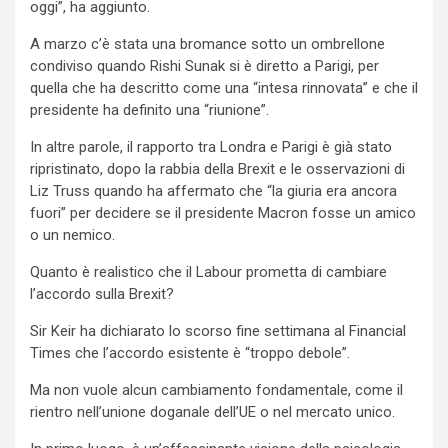
oggi”, ha aggiunto.
A marzo c’è stata una bromance sotto un ombrellone
condiviso quando Rishi Sunak si è diretto a Parigi, per
quella che ha descritto come una “intesa rinnovata” e che il
presidente ha definito una “riunione”.
In altre parole, il rapporto tra Londra e Parigi è già stato
ripristinato, dopo la rabbia della Brexit e le osservazioni di
Liz Truss quando ha affermato che “la giuria era ancora
fuori” per decidere se il presidente Macron fosse un amico
o un nemico.
Quanto è realistico che il Labour prometta di cambiare
l’accordo sulla Brexit?
Sir Keir ha dichiarato lo scorso fine settimana al Financial
Times che l’accordo esistente è “troppo debole”.
Ma non vuole alcun cambiamento fondamentale, come il
rientro nell’unione doganale dell’UE o nel mercato unico.