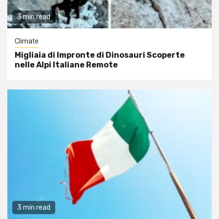
3 min read
Climate
Migliaia di Impronte di Dinosauri Scoperte
nelle Alpi Italiane Remote
3 min read