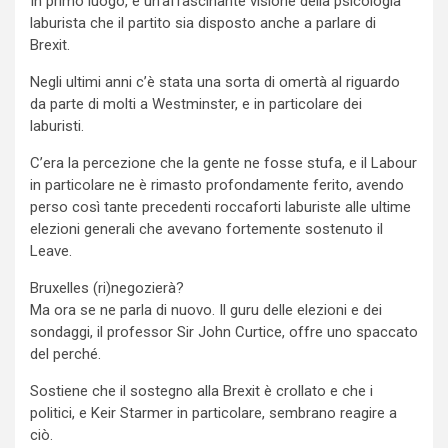
In primo luogo, è un’affascinante visione della psicologia
laburista che il partito sia disposto anche a parlare di
Brexit.
Negli ultimi anni c’è stata una sorta di omertà al riguardo
da parte di molti a Westminster, e in particolare dei
laburisti.
C’era la percezione che la gente ne fosse stufa, e il Labour
in particolare ne è rimasto profondamente ferito, avendo
perso così tante precedenti roccaforti laburiste alle ultime
elezioni generali che avevano fortemente sostenuto il
Leave.
Bruxelles (ri)negozierà?
Ma ora se ne parla di nuovo. Il guru delle elezioni e dei
sondaggi, il professor Sir John Curtice, offre uno spaccato
del perché.
Sostiene che il sostegno alla Brexit è crollato e che i
politici, e Keir Starmer in particolare, sembrano reagire a
ciò.