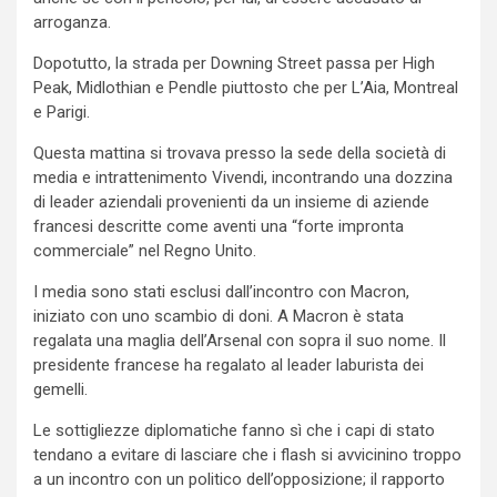
arroganza.
Dopotutto, la strada per Downing Street passa per High
Peak, Midlothian e Pendle piuttosto che per L’Aia, Montreal
e Parigi.
Questa mattina si trovava presso la sede della società di
media e intrattenimento Vivendi, incontrando una dozzina
di leader aziendali provenienti da un insieme di aziende
francesi descritte come aventi una “forte impronta
commerciale” nel Regno Unito.
I media sono stati esclusi dall’incontro con Macron,
iniziato con uno scambio di doni. A Macron è stata
regalata una maglia dell’Arsenal con sopra il suo nome. Il
presidente francese ha regalato al leader laburista dei
gemelli.
Le sottigliezze diplomatiche fanno sì che i capi di stato
tendano a evitare di lasciare che i flash si avvicinino troppo
a un incontro con un politico dell’opposizione; il rapporto