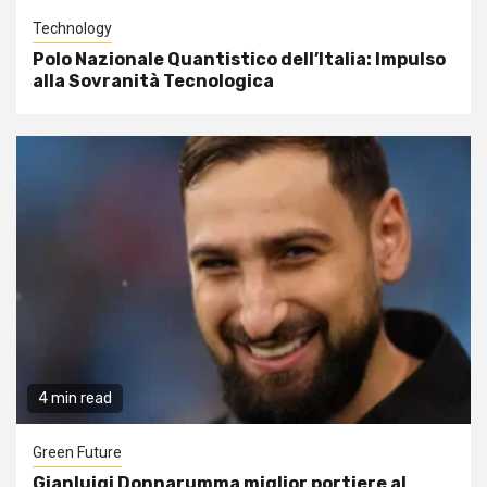
Technology
Polo Nazionale Quantistico dell’Italia: Impulso
alla Sovranità Tecnologica
4 min read
Green Future
Gianluigi Donnarumma miglior portiere al