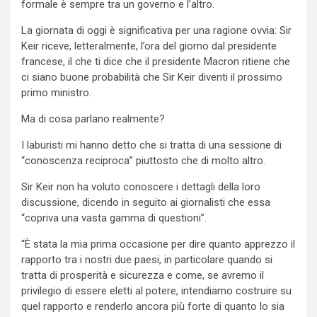
formale è sempre tra un governo e l’altro.
La giornata di oggi è significativa per una ragione ovvia: Sir
Keir riceve, letteralmente, l’ora del giorno dal presidente
francese, il che ti dice che il presidente Macron ritiene che
ci siano buone probabilità che Sir Keir diventi il prossimo
primo ministro.
Ma di cosa parlano realmente?
I laburisti mi hanno detto che si tratta di una sessione di
“conoscenza reciproca” piuttosto che di molto altro.
Sir Keir non ha voluto conoscere i dettagli della loro
discussione, dicendo in seguito ai giornalisti che essa
“copriva una vasta gamma di questioni”.
“È stata la mia prima occasione per dire quanto apprezzo il
rapporto tra i nostri due paesi, in particolare quando si
tratta di prosperità e sicurezza e come, se avremo il
privilegio di essere eletti al potere, intendiamo costruire su
quel rapporto e renderlo ancora più forte di quanto lo sia