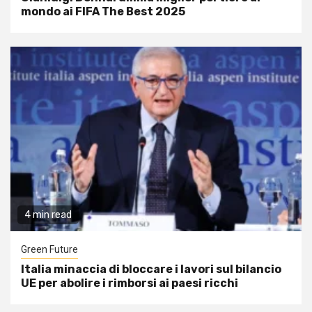
mondo ai FIFA The Best 2025
4 min read
Green Future
Italia minaccia di bloccare i lavori sul bilancio
UE per abolire i rimborsi ai paesi ricchi