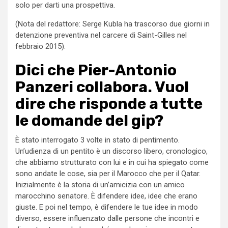
solo per darti una prospettiva.
(Nota del redattore: Serge Kubla ha trascorso due giorni in
detenzione preventiva nel carcere di Saint-Gilles nel
febbraio 2015).
Dici che Pier-Antonio
Panzeri collabora. Vuol
dire che risponde a tutte
le domande del gip?
È stato interrogato 3 volte in stato di pentimento.
Un’udienza di un pentito è un discorso libero, cronologico,
che abbiamo strutturato con lui e in cui ha spiegato come
sono andate le cose, sia per il Marocco che per il Qatar.
Inizialmente è la storia di un’amicizia con un amico
marocchino senatore. È difendere idee, idee che erano
giuste. E poi nel tempo, è difendere le tue idee in modo
diverso, essere influenzato dalle persone che incontri e