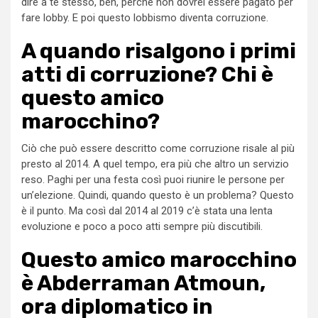
dire a te stesso, beh, perché non dovrei essere pagato per
fare lobby. E poi questo lobbismo diventa corruzione.
A quando risalgono i primi
atti di corruzione? Chi è
questo amico
marocchino?
Ciò che può essere descritto come corruzione risale al più
presto al 2014. A quel tempo, era più che altro un servizio
reso. Paghi per una festa così puoi riunire le persone per
un’elezione. Quindi, quando questo è un problema? Questo
è il punto. Ma così dal 2014 al 2019 c’è stata una lenta
evoluzione e poco a poco atti sempre più discutibili.
Questo amico marocchino
è Abderraman Atmoun,
ora diplomatico in