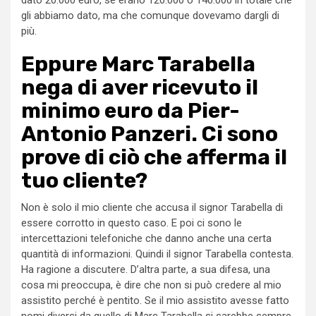
gli abbiamo dato, ma che comunque dovevamo dargli di
più.
Eppure Marc Tarabella
nega di aver ricevuto il
minimo euro da Pier-
Antonio Panzeri. Ci sono
prove di ciò che afferma il
tuo cliente?
Non è solo il mio cliente che accusa il signor Tarabella di
essere corrotto in questo caso. E poi ci sono le
intercettazioni telefoniche che danno anche una certa
quantità di informazioni. Quindi il signor Tarabella contesta.
Ha ragione a discutere. D’altra parte, a sua difesa, una
cosa mi preoccupa, è dire che non si può credere al mio
assistito perché è pentito. Se il mio assistito avesse fatto
nomi diversi da quello di Marc Tarabella si sarebbe sempre