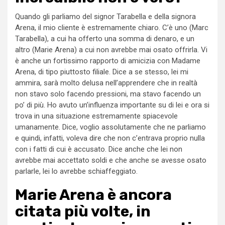
Quando gli parliamo del signor Tarabella e della signora
Arena, il mio cliente è estremamente chiaro. C’è uno (Marc
Tarabella), a cui ha offerto una somma di denaro, e un
altro (Marie Arena) a cui non avrebbe mai osato offrirla. Vi
è anche un fortissimo rapporto di amicizia con Madame
Arena, di tipo piuttosto filiale. Dice a se stesso, lei mi
ammira, sarà molto delusa nell’apprendere che in realtà
non stavo solo facendo pressioni, ma stavo facendo un
po’ di più. Ho avuto un’influenza importante su di lei e ora si
trova in una situazione estremamente spiacevole
umanamente. Dice, voglio assolutamente che ne parliamo
e quindi, infatti, voleva dire che non c’entrava proprio nulla
con i fatti di cui è accusato. Dice anche che lei non
avrebbe mai accettato soldi e che anche se avesse osato
parlarle, lei lo avrebbe schiaffeggiato.
Marie Arena è ancora
citata più volte, in