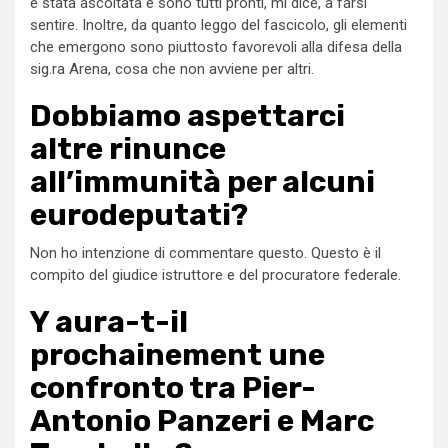
è stata ascoltata e sono tutti pronti, mi dice, a farsi
sentire. Inoltre, da quanto leggo del fascicolo, gli elementi
che emergono sono piuttosto favorevoli alla difesa della
sig.ra Arena, cosa che non avviene per altri.
Dobbiamo aspettarci
altre rinunce
all’immunità per alcuni
eurodeputati?
Non ho intenzione di commentare questo. Questo è il
compito del giudice istruttore e del procuratore federale.
Y aura-t-il
prochainement une
confronto tra Pier-
Antonio Panzeri e Marc