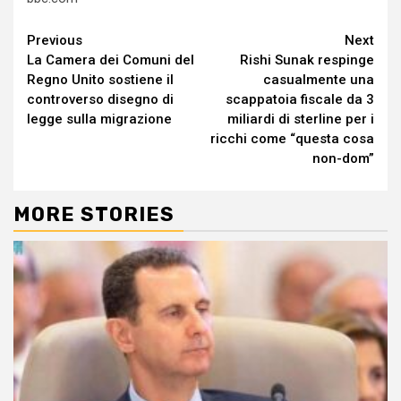
Continue
Previous
Next
La Camera dei Comuni del
Rishi Sunak respinge
Reading
Regno Unito sostiene il
casualmente una
controverso disegno di
scappatoia fiscale da 3
legge sulla migrazione
miliardi di sterline per i
ricchi come “questa cosa
non-dom”
MORE STORIES