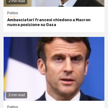
2 min read
Politics
Ambasciatori francesi chiedono a Macron
nuova posizione su Gaza
2 min read
Politics