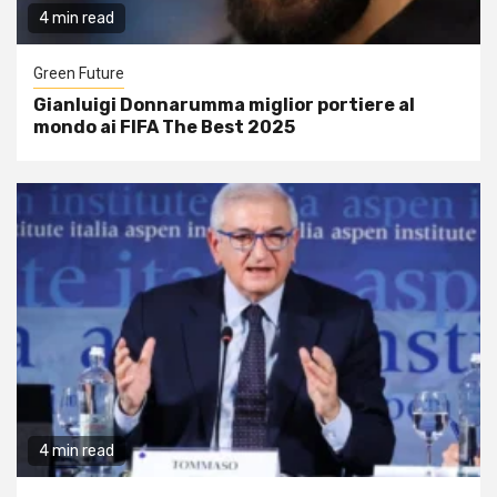
4 min read
Green Future
Gianluigi Donnarumma miglior portiere al
mondo ai FIFA The Best 2025
4 min read