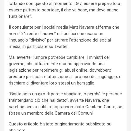
lottando con questo al momento. Devi essere preparato a
essere piuttosto scortese, il che va bene, ma deve anche
funzionare”.
Il consulente per i social media Matt Navarra afferma che
non c’è “niente di nuovo” nei politici che usano un
linguaggio “divisivo” per attirare l’attenzione dei social
media, in particolare su Twitter.
Ma, avverte, l’umore potrebbe cambiare. I ministri del
governo, che attualmente stanno approvando una
legislazione per reprimere gli abusi online, dovrebbero
prestare particolare attenzione al loro uso del linguaggio, o
rischiare di diventare loro stessi un bersaglio.
“Basta solo un giro di parole sbagliato, o perché le persone
fraintendano ciò che hai detto”, avverte Navarra, che
sarebbe senza dubbio soprannominato Capitano Cauto, se
fosse un membro della Camera dei Comuni.
Questo articolo è stato originariamente pubblicato su
bbc.com