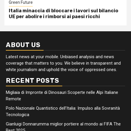
Green Future
Italia minaccia di bloccare i lavori sul bilancio
UE per abolire i rimborsi ai paesi ricchi
ABOUT US
Latest news at your mobile. Unbiased analysis and news
coverage that matters to you. We believe in transparent and
white journalism and uphold the voice of oppressed ones.
RECENT POSTS
Migliaia di Impronte di Dinosauri Scoperte nelle Alpi Italiane
Remote
Polo Nazionale Quantistico dell’Italia: Impulso alla Sovranità
Tecnologica
Gianluigi Donnarumma miglior portiere al mondo ai FIFA The
Best 2025