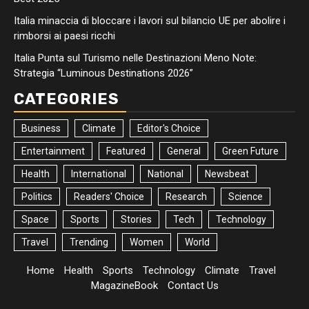
Italia minaccia di bloccare i lavori sul bilancio UE per abolire i
rimborsi ai paesi ricchi
Italia Punta sul Turismo nelle Destinazioni Meno Note:
Strategia “Luminous Destinations 2026”
CATEGORIES
Business
Climate
Editor's Choice
Entertainment
Featured
General
Green Future
Health
International
National
Newsbeat
Politics
Readers' Choice
Research
Science
Space
Sports
Stories
Tech
Technology
Travel
Trending
Women
World
Home
Health
Sports
Technology
Climate
Travel
MagazineBook
Contact Us