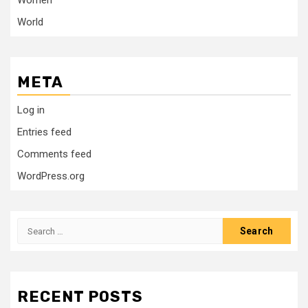
Women
World
META
Log in
Entries feed
Comments feed
WordPress.org
Search
for:
RECENT POSTS