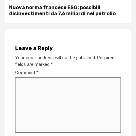
Nuova norma francese ESG: possibili
disinvestimenti da 7,6 miliardi nel petrolio
Leave a Reply
Your email address will not be published.
Required
fields are marked
*
Comment
*