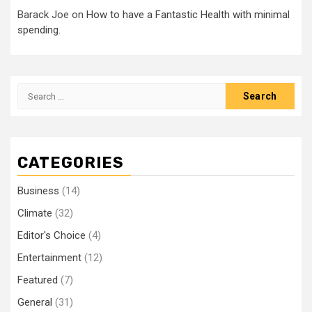
Barack Joe
on
How to have a Fantastic Health with minimal
spending.
Search
for:
CATEGORIES
Business
(14)
Climate
(32)
Editor's Choice
(4)
Entertainment
(12)
Featured
(7)
General
(31)