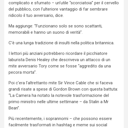
complicato e sfumato – un’utile “scorciatoia” per il cervello
del pubblico, con l’ulteriore vantaggio di far sembrare
ridicolo il tuo avversario, dice.
Ma aggiunge: “Funzionano solo se sono scattanti,
memorabili e hanno un suono di verità”.
C’è una lunga tradizione di insulti nella politica britannica.
I lettori più anziani potrebbero ricordare il picchiatore
laburista Denis Healey che descriveva un attacco di un
mite avversario Tory come se fosse “aggredito da una
pecora morta”.
Poi c’era l’altrettanto mite Sir Vince Cable che si faceva
grandi risate a spese di Gordon Brown con questa battuta:
“La Camera ha notato la notevole trasformazione del
primo ministro nelle ultime settimane – da Stalin a Mr
Bean”.
Più recentemente, i soprannomi – che possono essere
facilmente trasformati in hashtag e meme sui social