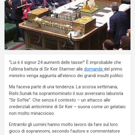
“Lui è il signor 24 aumenti delle tasse!” È improbabile che
l’ultima battuta di Sir Keir Starmer alle
domande
del primo
ministro venga aggiunta all’elenco dei grandi insulti politici.
Ma faceva parte di una tendenza. La scorsa settimana,
Rishi Sunak ha soprannominato il suo avversario laburista
“Sir Softie”. Che senza il contesto – un attacco alle
credenziali anticrimine di Sir Keir – suona come un gelataio
non molto minaccioso.
Entrambi gli uomini hanno molto lavoro da fare sul loro
gioco di soprannomi, secondo l’autore e commentatore